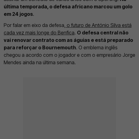
última temporada, o defesa africano marcou um golo
em 24 jogos
.
Por falar em eixo da defesa,
o futuro de António Silva está
cada vez mais longe do Benfica
.
O defesa central não
vai renovar contrato com as águias e está preparado
para reforçar o Bournemouth
. O emblema inglês
chegou a acordo com o jogador e com o empresário Jorge
Mendes ainda na última semana.