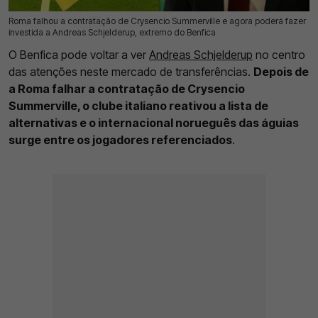
Roma falhou a contratação de Crysencio Summerville e agora poderá fazer
22 Jul 2026 | 12:13 |
0
investida a Andreas Schjelderup, extremo do Benfica
O Benfica pode voltar a ver
Andreas Schjelderup
no centro
das atenções neste mercado de transferências.
Depois de
a Roma falhar a contratação de Crysencio
Summerville, o clube italiano reativou a lista de
alternativas e o internacional norueguês das águias
surge entre os jogadores referenciados
.