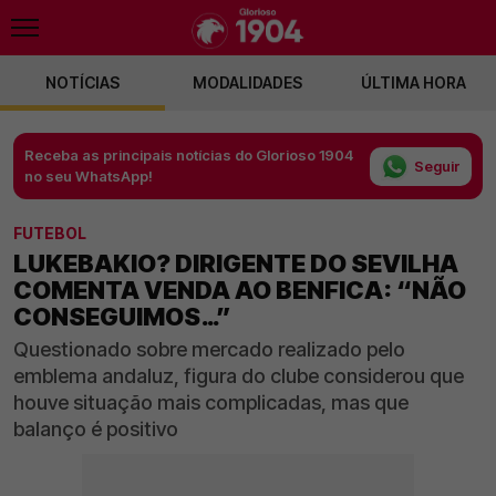
NOTÍCIAS
MODALIDADES
ÚLTIMA HORA
Receba as principais notícias do Glorioso 1904
Seguir
no seu WhatsApp!
FUTEBOL
LUKEBAKIO? DIRIGENTE DO SEVILHA
COMENTA VENDA AO BENFICA: “NÃO
CONSEGUIMOS…”
Questionado sobre mercado realizado pelo
emblema andaluz, figura do clube considerou que
houve situação mais complicadas, mas que
balanço é positivo