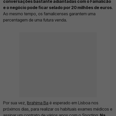
conversações bastante adiantadas com o Famalicão
e o negócio pode ficar selado por 20 milhões de euros
.
Ao mesmo tempo, os famalicenses garantem uma
percentagem de uma futura venda.
Por sua vez,
Ibrahima Ba
é esperado em Lisboa nos
próximos dias, para realizar os habituais exames médicos e
assinar um contrato de vários anos com o Sporting.
Na