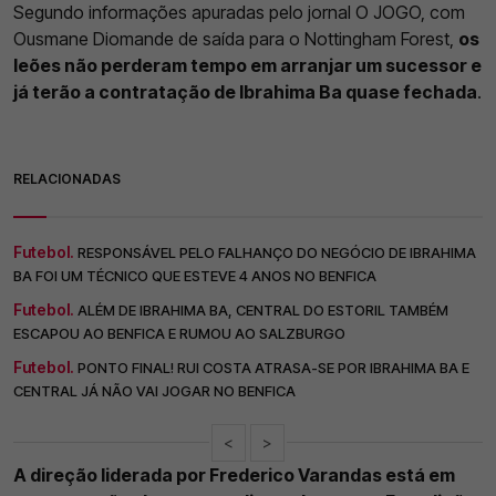
Segundo informações apuradas pelo jornal O JOGO, com
Ousmane Diomande de saída para o Nottingham Forest,
os
leões não perderam tempo em arranjar um sucessor e
já terão a contratação de Ibrahima Ba quase fechada
.
RELACIONADAS
Futebol.
RESPONSÁVEL PELO FALHANÇO DO NEGÓCIO DE IBRAHIMA
BA FOI UM TÉCNICO QUE ESTEVE 4 ANOS NO BENFICA
Futebol.
ALÉM DE IBRAHIMA BA, CENTRAL DO ESTORIL TAMBÉM
ESCAPOU AO BENFICA E RUMOU AO SALZBURGO
Futebol.
PONTO FINAL! RUI COSTA ATRASA-SE POR IBRAHIMA BA E
CENTRAL JÁ NÃO VAI JOGAR NO BENFICA
<
>
A direção liderada por Frederico Varandas está em