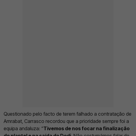
Questionado pelo facto de terem falhado a contratação de
Amrabat, Carrasco recordou que a prioridade sempre foi a
equipa andaluza: “
Tivemos de nos focar na finalização
do plantel e na saída do Dodi
. Não costumámos falar de