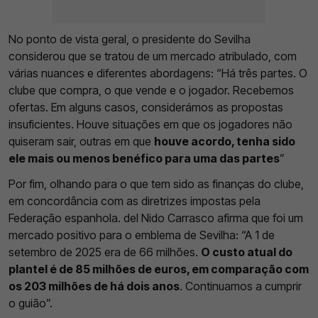
No ponto de vista geral, o presidente do Sevilha
considerou que se tratou de um mercado atribulado, com
várias nuances e diferentes abordagens: “Há três partes. O
clube que compra, o que vende e o jogador. Recebemos
ofertas. Em alguns casos, considerámos as propostas
insuficientes. Houve situações em que os jogadores não
quiseram sair, outras em que
houve acordo, tenha sido
ele mais ou menos benéfico para uma das partes
”
Por fim, olhando para o que tem sido as finanças do clube,
em concordância com as diretrizes impostas pela
Federação espanhola. del Nido Carrasco afirma que foi um
mercado positivo para o emblema de Sevilha: “A 1 de
setembro de 2025 era de 66 milhões.
O custo atual do
plantel é de 85 milhões de euros, em comparação com
os 203 milhões de há dois anos
. Continuamos a cumprir
o guião”.