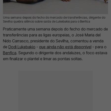
Uma semana depois do fecho do mercado de transferências, dirigente do
10 Set 2025 | 17:33 |
0
Sevilha quebra silêncio sobre saída de Lukebakio para o Benfica
Praticamente uma semana depois do fecho do mercado de
transferências para as ligas europeias, o José Maria del
Nido Carrasco, presidente do Sevilha, comentou a venda
de
Dodi Lukebakio
-
que ainda não está disponível
- para o
Benfica
. Segundo o dirigente dos andaluzes, o foco estava
em finalizar o plantel e limar as pontas soltas.