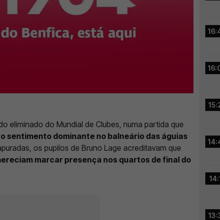
16:
16:
15:
ido eliminado do Mundial de Clubes, numa partida que
,
o sentimento dominante no balneário das águias
14:
puradas, os pupilos de Bruno Lage acreditavam que
ereciam marcar presença nos quartos de final do
14:
13: