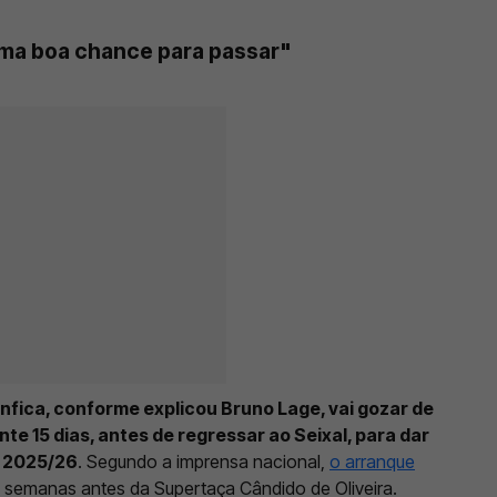
ma boa chance para passar"
enfica, conforme explicou Bruno Lage, vai gozar de
e 15 dias, antes de regressar ao Seixal, para dar
e 2025/26
. Segundo a imprensa nacional,
o arranque
s semanas antes da Supertaça Cândido de Oliveira.