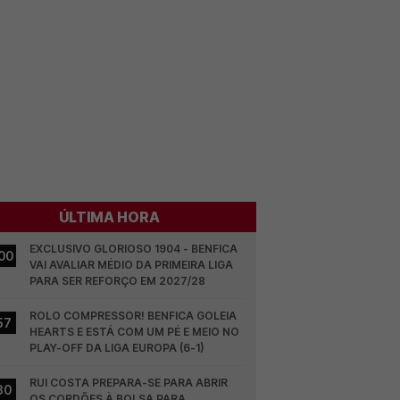
ÚLTIMA HORA
EXCLUSIVO GLORIOSO 1904 - BENFICA 
00
VAI AVALIAR MÉDIO DA PRIMEIRA LIGA 
PARA SER REFORÇO EM 2027/28
ROLO COMPRESSOR! BENFICA GOLEIA 
57
HEARTS E ESTÁ COM UM PÉ E MEIO NO 
PLAY-OFF DA LIGA EUROPA (6-1)
RUI COSTA PREPARA-SE PARA ABRIR 
30
OS CORDÕES À BOLSA PARA 