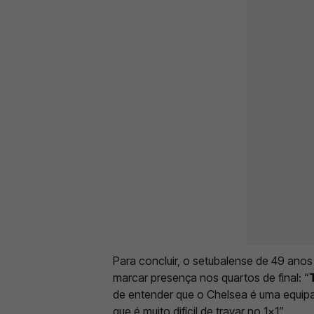
Para concluir, o setubalense de 49 ano
marcar presença nos quartos de final: “
de entender que o Chelsea é uma equipa
que é muito difícil de travar no 1x1”.