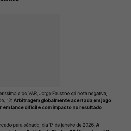
Veríssimo e do VAR, Jorge Faustino dá nota negativa,
de: “2:
Arbitragem globalmente acertada em jogo
r em lance difícil e com impacto no resultado
cado para sábado, dia 17 de janeiro de 2026.
A