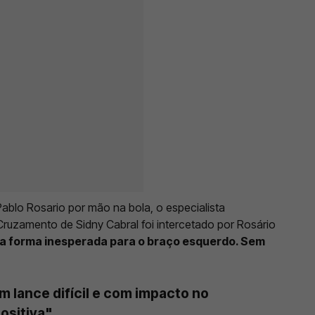
Pablo Rosario por mão na bola, o especialista
Cruzamento de Sidny Cabral foi intercetado por Rosário
ra forma inesperada para o braço esquerdo. Sem
m lance difícil e com impacto no
ositiva"