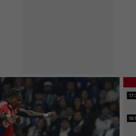
17:
16: