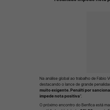
Na análise global ao trabalho de Fábio 
destacando o lance de grande penalida
muito exigente. Penálti por sanciona
impede nota positiva
”.
O próximo encontro do Benfica está mar