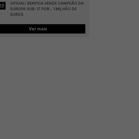
OFICIAL! BENFICA VENDE CAMPEÃO DA 
23
EUROPA SUB-17 POR... 1 MILHÃO DE 
EUROS
Ver mais