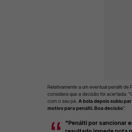
Relativamente a um eventual penálti de 
considera que a decisão foi acertada: “
com o seu pé.
A bola depois subiu pa
motivo para penálti. Boa decisão
”.
"Penálti por sancionar e
resultado impede nota p