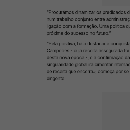
“Procurámos dinamizar os predicados de
num trabalho conjunto entre administraç
ligação com a formação. Uma política q
próxima do sucesso no futuro.”
“Pela positiva, há a destacar a conquis
Campeões - cuja receita assegurada foi
desta nova época -, e a confirmação da
singularidade global irá cimentar inter
de receita que encerra», começa por se 
dirigente.