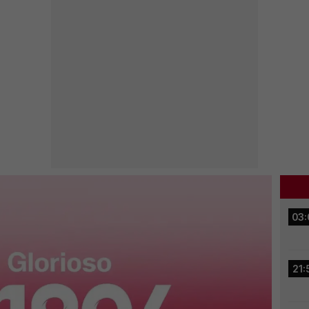
03:
21: