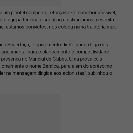
 um plantel campeão, reforçámo-lo o melhor possível,
ão, equipa técnica e scouting e estimulámos a estreita
ue, estamos convictos, nos coloca numa trajetória mais
tada Supertaça, o apuramento direto para a Liga dos
 fundamental para o planeamento e competitividade
 presença no Mundial de Clubes. Uma prova cuja
nacionalmente o nome Benfica, para além do acréscimo
ler na mensagem dirigida aos acionistas”, sublinhou o