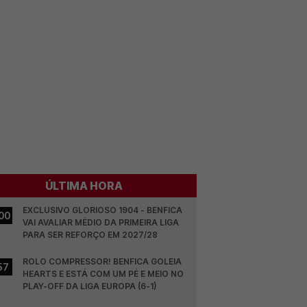
ÚLTIMA HORA
EXCLUSIVO GLORIOSO 1904 - BENFICA 
00
VAI AVALIAR MÉDIO DA PRIMEIRA LIGA 
PARA SER REFORÇO EM 2027/28
ROLO COMPRESSOR! BENFICA GOLEIA 
57
HEARTS E ESTÁ COM UM PÉ E MEIO NO 
PLAY-OFF DA LIGA EUROPA (6-1)