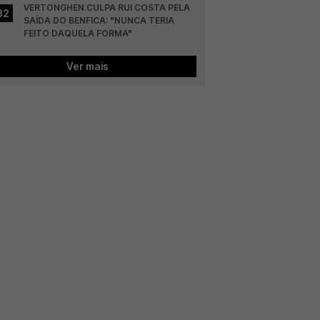
VERTONGHEN CULPA RUI COSTA PELA 
32
SAÍDA DO BENFICA: "NUNCA TERIA 
FEITO DAQUELA FORMA"
Ver mais