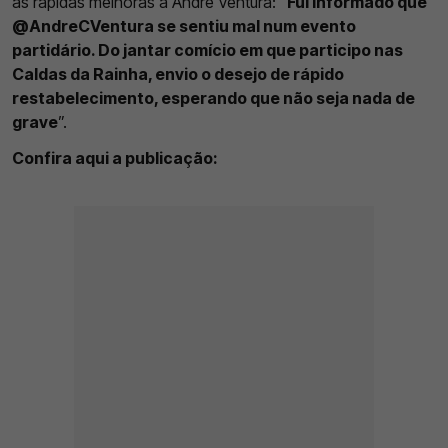
as rápidas melhoras a André Ventura: “
Fui informado que
@AndreCVentura se sentiu mal num evento
partidário. Do jantar comício em que participo nas
Caldas da Rainha, envio o desejo de rápido
restabelecimento, esperando que não seja nada de
grave
”.
Confira aqui a publicação: