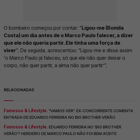
O bombeiro começou por contar: "
Ligou-me (Romila
Costa) um dia antes de o Marco Paulo falecer, a dizer
que ele não queria partir. Ele tinha uma força de
viver
". De seguida, acrescentou: "Ligou-me e disse assim
‘o Marco Paulo já faleceu, só que ele não quer deixar o
corpo, não quer partir, a alma não quer partir’".
RELACIONADAS
Famosos & Lifestyle.
"VAMOS VER". EX-CONCORRENTE COMENTA
ENTRADA DE EDUARDO FERREIRA NO BIG BROTHER VERÃO
Famosos & Lifestyle.
EDUARDO FERREIRA NO 'BIG BROTHER
VERÃO'? HERDEIRO DE MARCO PAULO NÃO FOI BEM ACEITE