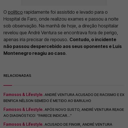
O
político
rapidamente foi assistido e levado para o
Hospital de Faro, onde realizou exames e passou a noite
sob observação. Na manhã de hoje, a direção hospitalar
revelou que André Ventura se encontrava fora de perigo,
apenas iria precisar de repouso.
Contudo, o incidente
não passou despercebido aos seus oponentes e Luís
Montenegro reagiu ao caso
.
RELACIONADAS
Famosos & Lifestyle.
ANDRÉ VENTURA ACUSADO DE RACISMO E EX
BENFICA NÉLSON SEMEDO É METIDO AO BARULHO
Famosos & Lifestyle.
APÓS NOVO SUSTO, ANDRÉ VENTURA REAGE
AO DIAGNÓSTICO: “PARECE INDICAR…”
Famosos & Lifestyle.
ACUSADO DE FINGIR, ANDRÉ VENTURA