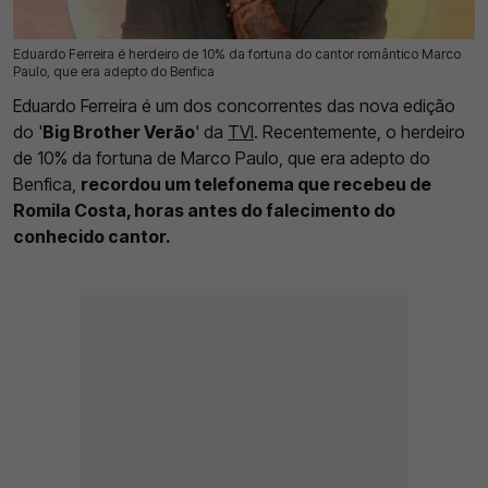
Eduardo Ferreira é herdeiro de 10% da fortuna do cantor romântico Marco
06 Ago 2025 | 16:42 |
0
Paulo, que era adepto do Benfica
Eduardo Ferreira é um dos concorrentes das nova edição
do '
Big Brother Verão
' da
TVI
. Recentemente, o herdeiro
de 10% da fortuna de Marco Paulo, que era adepto do
Benfica,
recordou um telefonema que recebeu de
Romila Costa, horas antes do falecimento do
conhecido cantor.