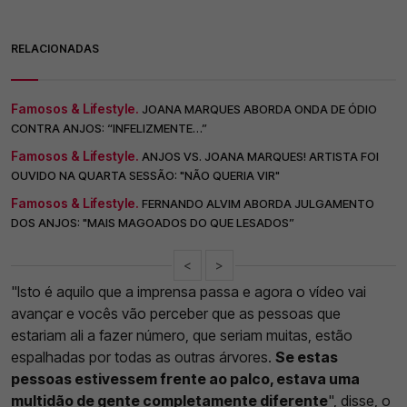
RELACIONADAS
Famosos & Lifestyle.
JOANA MARQUES ABORDA ONDA DE ÓDIO
CONTRA ANJOS: “INFELIZMENTE…”
Famosos & Lifestyle.
ANJOS VS. JOANA MARQUES! ARTISTA FOI
OUVIDO NA QUARTA SESSÃO: "NÃO QUERIA VIR"
Famosos & Lifestyle.
FERNANDO ALVIM ABORDA JULGAMENTO
DOS ANJOS: "MAIS MAGOADOS DO QUE LESADOS”
<
>
"Isto é aquilo que a imprensa passa e agora o vídeo vai
avançar e vocês vão perceber que as pessoas que
estariam ali a fazer número, que seriam muitas, estão
espalhadas por todas as outras árvores.
Se estas
pessoas estivessem frente ao palco, estava uma
multidão de gente completamente diferente
", disse, o