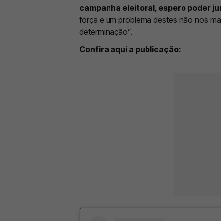
campanha eleitoral, espero poder ju
força e um problema destes não nos man
determinação”.
Confira aqui a publicação: