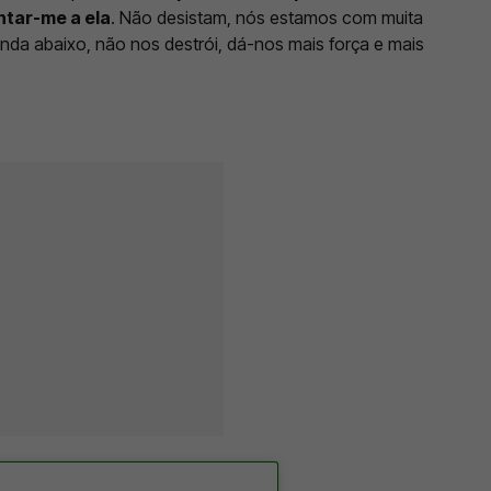
ntar-me a ela
. Não desistam, nós estamos com muita
da abaixo, não nos destrói, dá-nos mais força e mais