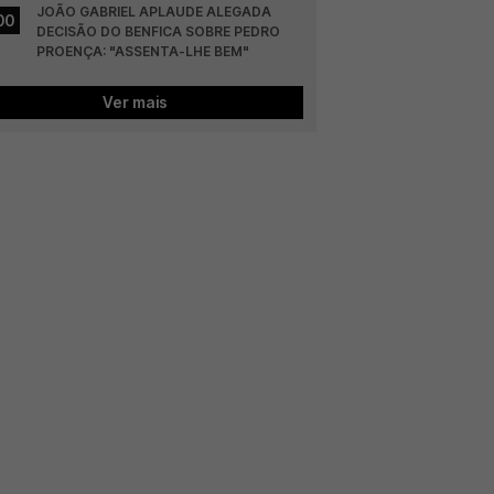
JOÃO GABRIEL APLAUDE ALEGADA 
00
DECISÃO DO BENFICA SOBRE PEDRO 
PROENÇA: "ASSENTA-LHE BEM"
Ver mais