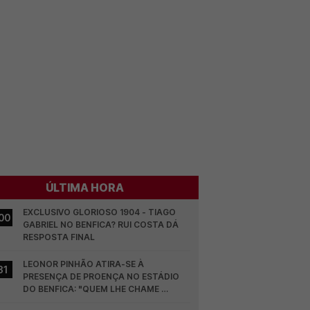
ÚLTIMA HORA
EXCLUSIVO GLORIOSO 1904 - TIAGO 
00
GABRIEL NO BENFICA? RUI COSTA DÁ 
RESPOSTA FINAL
LEONOR PINHÃO ATIRA-SE À 
31
PRESENÇA DE PROENÇA NO ESTÁDIO 
DO BENFICA: "QUEM LHE CHAME 
DESCARAMENTO..."