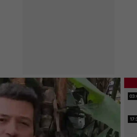
03:
17: