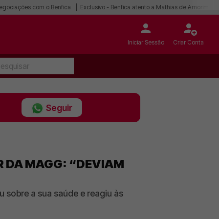
egociações com o Benfica
Exclusivo - Benfica atento a Mathias de Amorim
Iniciar Sessão
Criar Conta
Seguir
R DA MAGG: “DEVIAM
u sobre a sua saúde e reagiu às