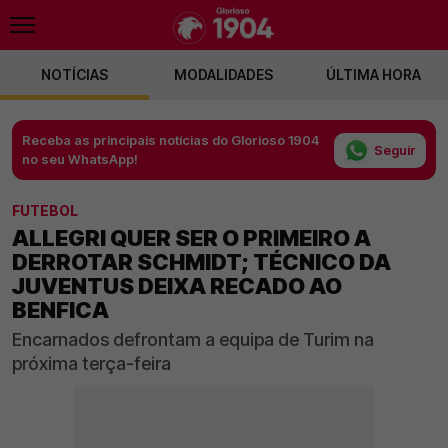
NOTÍCIAS
MODALIDADES
ÚLTIMA HORA
Receba as principais notícias do Glorioso 1904
Seguir
no seu WhatsApp!
FUTEBOL
ALLEGRI QUER SER O PRIMEIRO A
DERROTAR SCHMIDT; TÉCNICO DA
JUVENTUS DEIXA RECADO AO
BENFICA
Encarnados defrontam a equipa de Turim na
próxima terça-feira