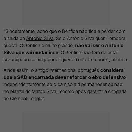
"Sinceramente, acho que o Benfica não fica a perder com
a saída de
António Silva
. Se o António Silva quer ir embora,
que vá. O Benfica é muito grande,
não vai ser o António
Silva que vai mudar isso
. O Benfica não tem de estar
preocupado se um jogador quer ou não ir embora", afirmou.
Ainda assim, o antigo internacional português
considera
que a SAD encarnada deve reforçar o eixo defensivo
,
independentemente de o camisola 4 permanecer ou não
no plantel de Marco Silva, mesmo após garantir a chegada
de Clement Lenglet.