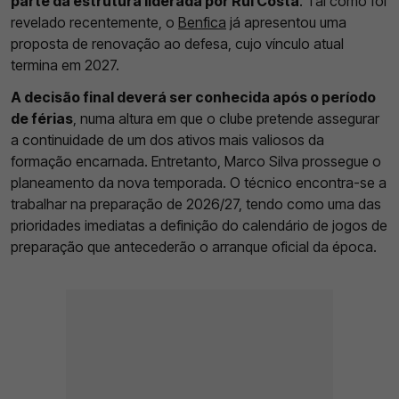
parte da estrutura liderada por Rui Costa
. Tal como foi
revelado recentemente, o
Benfica
já apresentou uma
proposta de renovação ao defesa, cujo vínculo atual
termina em 2027.
A decisão final deverá ser conhecida após o período
de férias
, numa altura em que o clube pretende assegurar
a continuidade de um dos ativos mais valiosos da
formação encarnada. Entretanto, Marco Silva prossegue o
planeamento da nova temporada. O técnico encontra-se a
trabalhar na preparação de 2026/27, tendo como uma das
prioridades imediatas a definição do calendário de jogos de
preparação que antecederão o arranque oficial da época.