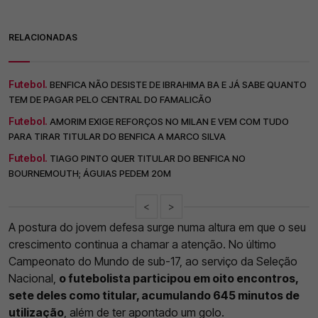
RELACIONADAS
Futebol.
BENFICA NÃO DESISTE DE IBRAHIMA BA E JÁ SABE QUANTO
TEM DE PAGAR PELO CENTRAL DO FAMALICÃO
Futebol.
AMORIM EXIGE REFORÇOS NO MILAN E VEM COM TUDO
PARA TIRAR TITULAR DO BENFICA A MARCO SILVA
Futebol.
TIAGO PINTO QUER TITULAR DO BENFICA NO
BOURNEMOUTH; ÁGUIAS PEDEM 20M
<
>
A postura do jovem defesa surge numa altura em que o seu
crescimento continua a chamar a atenção. No último
Campeonato do Mundo de sub-17, ao serviço da Seleção
Nacional,
o futebolista participou em oito encontros,
sete deles como titular, acumulando 645 minutos de
utilização
, além de ter apontado um golo.