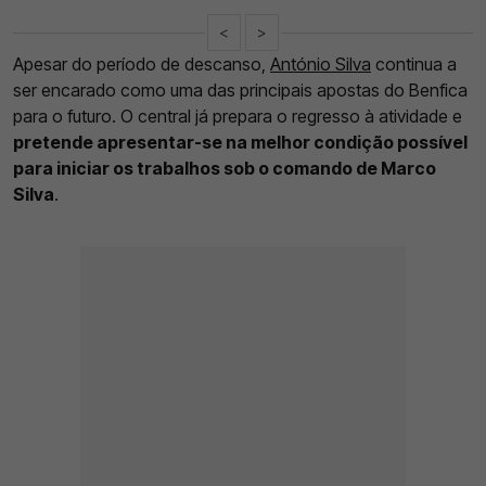
<
>
Apesar do período de descanso,
António Silva
continua a
ser encarado como uma das principais apostas do Benfica
para o futuro. O central já prepara o regresso à atividade e
pretende apresentar-se na melhor condição possível
para iniciar os trabalhos sob o comando de Marco
Silva
.