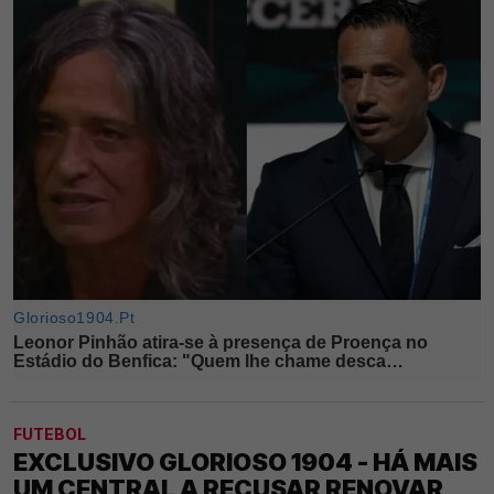
FUTEBOL
EXCLUSIVO GLORIOSO 1904 - HÁ MAIS
UM CENTRAL A RECUSAR RENOVAR