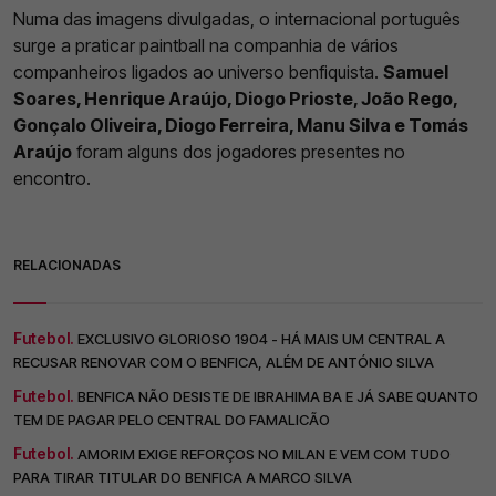
Numa das imagens divulgadas, o internacional português
surge a praticar paintball na companhia de vários
companheiros ligados ao universo benfiquista.
Samuel
Soares, Henrique Araújo, Diogo Prioste, João Rego,
Gonçalo Oliveira, Diogo Ferreira, Manu Silva e Tomás
Araújo
foram alguns dos jogadores presentes no
encontro.
RELACIONADAS
Futebol.
EXCLUSIVO GLORIOSO 1904 - HÁ MAIS UM CENTRAL A
RECUSAR RENOVAR COM O BENFICA, ALÉM DE ANTÓNIO SILVA
Futebol.
BENFICA NÃO DESISTE DE IBRAHIMA BA E JÁ SABE QUANTO
TEM DE PAGAR PELO CENTRAL DO FAMALICÃO
Futebol.
AMORIM EXIGE REFORÇOS NO MILAN E VEM COM TUDO
PARA TIRAR TITULAR DO BENFICA A MARCO SILVA