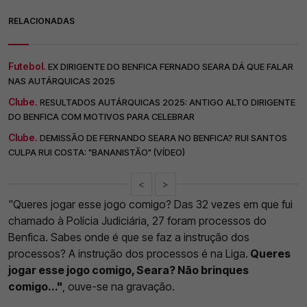
RELACIONADAS
Futebol.
EX DIRIGENTE DO BENFICA FERNADO SEARA DÁ QUE FALAR
NAS AUTÁRQUICAS 2025
Clube.
RESULTADOS AUTÁRQUICAS 2025: ANTIGO ALTO DIRIGENTE
DO BENFICA COM MOTIVOS PARA CELEBRAR
Clube.
DEMISSÃO DE FERNANDO SEARA NO BENFICA? RUI SANTOS
CULPA RUI COSTA: "BANANISTÃO" (VÍDEO)
<
>
"Queres jogar esse jogo comigo? Das 32 vezes em que fui
chamado à Polícia Judiciária, 27 foram processos do
Benfica. Sabes onde é que se faz a instrução dos
processos? A instrução dos processos é na Liga.
Queres
jogar esse jogo comigo, Seara? Não brinques
comigo..."
, ouve-se na gravação.