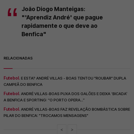
João Diogo Manteigas:
"'Aprendiz André' que pague
rapidamente o que deve ao
Benfica"
RELACIONADAS
Futebol.
E ESTA? ANDRÉ VILLAS - BOAS TENTOU "ROUBAR" DUPLA
CAMPEÃ DO BENFICA
Futebol.
ANDRÉ VILLAS-BOAS PUXA DOS GALÕES E DEIXA ‘BICADA’
A BENFICA E SPORTING: “O PORTO OPERA...”
Futebol.
ANDRÉ VILLAS-BOAS FAZ REVELAÇÃO BOMBÁSTICA SOBRE
PILAR DO BENFICA: "TROCAMOS MENSAGENS"
<
>