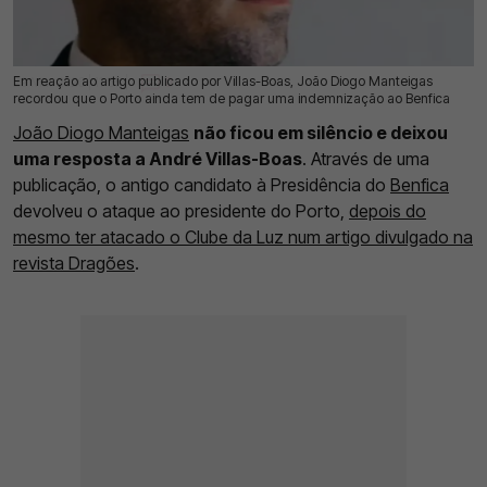
Em reação ao artigo publicado por Villas-Boas, João Diogo Manteigas
29 Mar 2026 | 11:55 |
0
recordou que o Porto ainda tem de pagar uma indemnização ao Benfica
João Diogo Manteigas
não ficou em silêncio e deixou
uma resposta a André Villas-Boas
. Através de uma
publicação, o antigo candidato à Presidência do
Benfica
devolveu o ataque ao presidente do Porto,
depois do
mesmo ter atacado o Clube da Luz num artigo divulgado na
revista Dragões
.