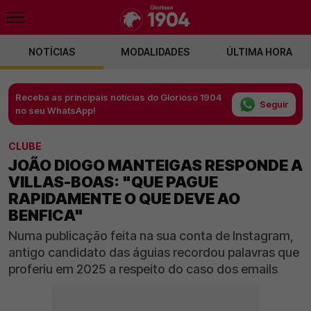
NOTÍCIAS
MODALIDADES
ÚLTIMA HORA
Receba as principais notícias do Glorioso 1904
Seguir
no seu WhatsApp!
CLUBE
JOÃO DIOGO MANTEIGAS RESPONDE A
VILLAS-BOAS: "QUE PAGUE
RAPIDAMENTE O QUE DEVE AO
BENFICA"
Numa publicação feita na sua conta de Instagram,
antigo candidato das águias recordou palavras que
proferiu em 2025 a respeito do caso dos emails