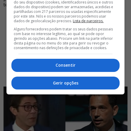
do seu dispositivo (cookies, identificadores únicos e outros
temas mais sensíveis do futebol nacional
dados do dispositivo) podem ser armazenadas, acedidas e
partilhadas com 217 parceiros ou usadas especificamente
por este site. Nós e os nossos parceiros podemos usar
dados de geolocalização precisos.
Lista de parceiros.
Alguns fornecedores podem tratar os seus dados pessoais
com base no interesse legítimo, ao qual se pode opor
gerindo as opções abaixo. Procure um link na parte inferior
desta página ou no menu do site para gerir ou revogar o
consentimento nas definições de privacidade e cookies.
Consentir
Gerir opções