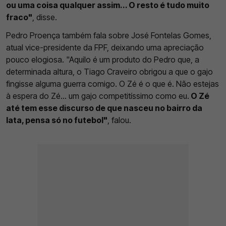
ou uma coisa qualquer assim... O resto é tudo muito
fraco"
, disse.
Pedro Proença também fala sobre José Fontelas Gomes,
atual vice-presidente da FPF, deixando uma apreciação
pouco elogiosa. "Aquilo é um produto do Pedro que, a
determinada altura, o Tiago Craveiro obrigou a que o gajo
fingisse alguma guerra comigo. O Zé é o que é. Não estejas
à espera do Zé... um gajo competitíssimo como eu.
O Zé
até tem esse discurso de que nasceu no bairro da
lata, pensa só no futebol"
, falou.