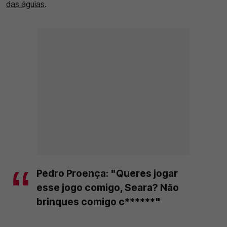
das águias
.
Pedro Proença: "Queres jogar
esse jogo comigo, Seara? Não
brinques comigo c******"