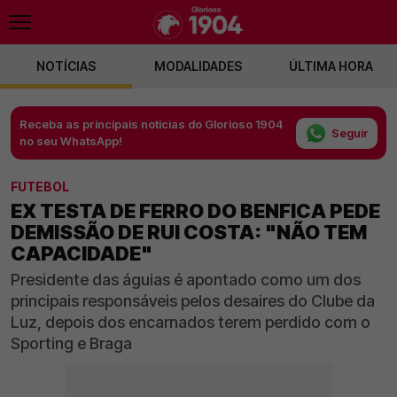
NOTÍCIAS
MODALIDADES
ÚLTIMA HORA
Receba as principais notícias do Glorioso 1904
Seguir
no seu WhatsApp!
FUTEBOL
EX TESTA DE FERRO DO BENFICA PEDE
DEMISSÃO DE RUI COSTA: "NÃO TEM
CAPACIDADE"
Presidente das águias é apontado como um dos
principais responsáveis pelos desaires do Clube da
Luz, depois dos encarnados terem perdido com o
Sporting e Braga