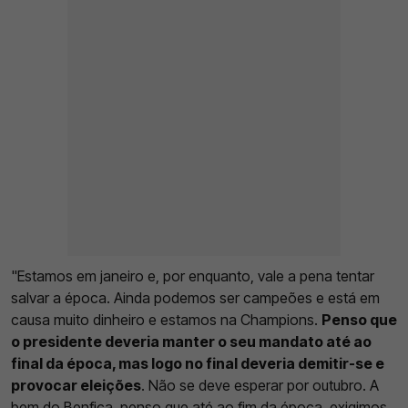
"Estamos em janeiro e, por enquanto, vale a pena tentar
salvar a época. Ainda podemos ser campeões e está em
causa muito dinheiro e estamos na Champions.
Penso que
o presidente deveria manter o seu mandato até ao
final da época, mas logo no final deveria demitir-se e
provocar eleições
. Não se deve esperar por outubro. A
bem do Benfica, penso que até ao fim da época, exigimos