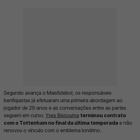
Segundo avança o Maisfutebol, os responsáveis
benfiquistas já efetuaram uma primeira abordagem ao
jogador de 29 anos e as conversações entre as partes
seguem em curso.
Yves Bissouma
terminou contrato
com o Tottenham no final da última temporada
e não
renovou o vínculo com o emblema londrino.