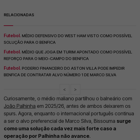
RELACIONADAS
Futebol.
MÉDIO DEFENSIVO DO WEST HAM VISTO COMO POSSÍVEL
SOLUÇÃO PARA O BENFICA
Futebol.
MÉDIO QUE JOGA EM TURIM APONTADO COMO POSSÍVEL
REFORÇO PARA O MEIO-CAMPO DO BENFICA
Futebol.
PODERIO FINANCEIRO DO ASTON VILLA PODE IMPEDIR
BENFICA DE CONTRATAR ALVO NÚMERO 1 DE MARCO SILVA
<
>
Curiosamente, o médio maliano partilhou o balneário com
João Palhinha
em 2025/26, antes de ambos deixarem os
spurs. Agora, enquanto o internacional português continua
a ser o alvo preferencial de Marco Silva, Bissouma
surge
como uma solução cada vez mais forte caso a
operação por Palhinha não avance
.