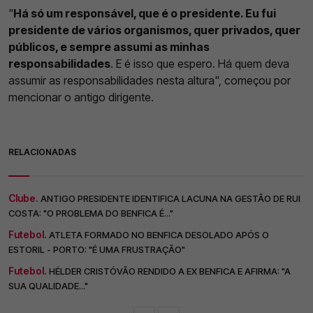
"
Há só um responsável, que é o presidente. Eu fui
presidente de vários organismos, quer privados, quer
públicos, e sempre assumi as minhas
responsabilidades
. E é isso que espero. Há quem deva
assumir as responsabilidades nesta altura", começou por
mencionar o antigo dirigente.
RELACIONADAS
Clube.
ANTIGO PRESIDENTE IDENTIFICA LACUNA NA GESTÃO DE RUI
COSTA: "O PROBLEMA DO BENFICA É..."
Futebol.
ATLETA FORMADO NO BENFICA DESOLADO APÓS O
ESTORIL - PORTO: "É UMA FRUSTRAÇÃO"
Futebol.
HÉLDER CRISTÓVÃO RENDIDO A EX BENFICA E AFIRMA: "A
SUA QUALIDADE..."