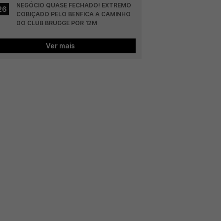
NEGÓCIO QUASE FECHADO! EXTREMO 
26
COBIÇADO PELO BENFICA A CAMINHO 
DO CLUB BRUGGE POR 12M
Ver mais