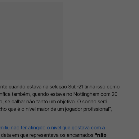
nte quando estava na seleção Sub-21 tinha isso como
Benfica também, quando estava no Nottingham com 20
, se calhar não tanto um objetivo. O sonho será
o que é o nível maior de um jogador profissional",
itiu não ter atingido o nível que gostava com a
 à data em que representava os encarnados
"não