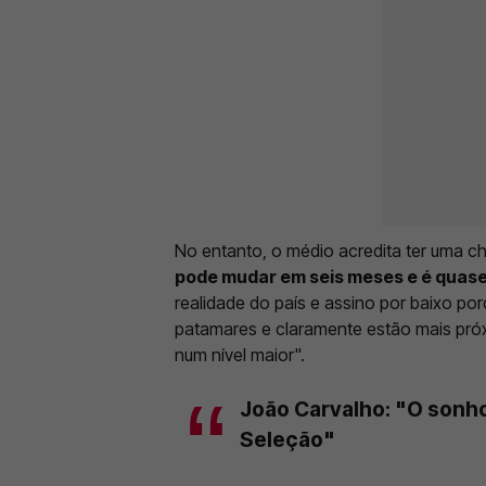
No entanto, o médio acredita ter uma ch
pode mudar em seis meses e é quase 
realidade do país e assino por baixo po
patamares e claramente estão mais próx
num nível maior".
João Carvalho: "O sonh
Seleção"