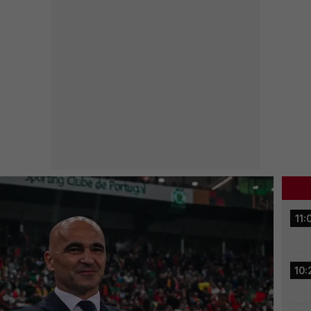
11:
10: