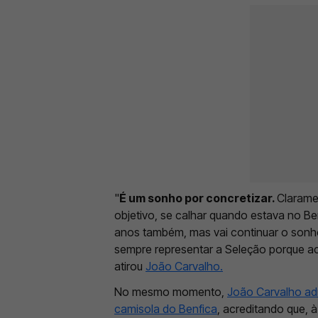
"
É um sonho por concretizar.
Clarame
objetivo, se calhar quando estava no 
anos também, mas vai continuar o sonho
sempre representar a Seleção porque ach
atirou
João Carvalho.
No mesmo momento,
João Carvalho adm
camisola do Benfica
, acreditando que,