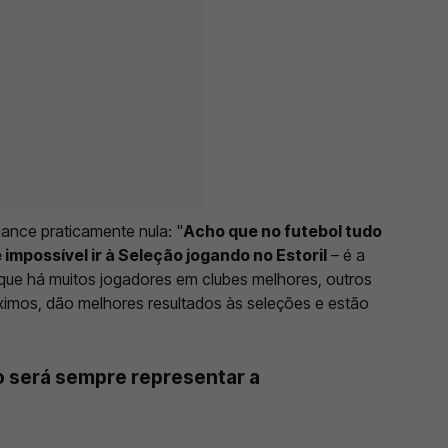
ance praticamente nula: "
Acho que no futebol tudo
impossível ir à Seleção jogando no Estoril
– é a
rque há muitos jogadores em clubes melhores, outros
imos, dão melhores resultados às seleções e estão
o será sempre representar a