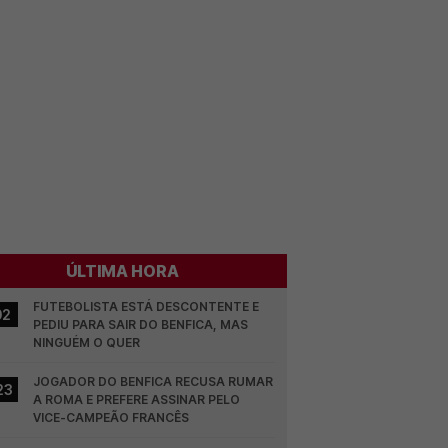
ÚLTIMA HORA
FUTEBOLISTA ESTÁ DESCONTENTE E 
02
PEDIU PARA SAIR DO BENFICA, MAS 
NINGUÉM O QUER
JOGADOR DO BENFICA RECUSA RUMAR 
23
A ROMA E PREFERE ASSINAR PELO 
VICE-CAMPEÃO FRANCÊS