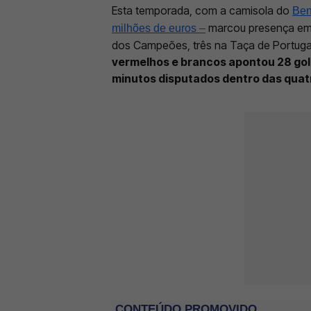
Esta temporada, com a camisola do
Ben
marcou presença em 4
milhões de euros –
dos Campeões, três na Taça de Portugal
vermelhos e brancos apontou 28 golo
minutos disputados dentro das quatr