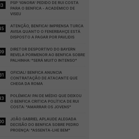
PSP 'IGNORA' PEDIDO DE RUI COSTA 
13
PARA O BENFICA - ACADÉMICO DE 
VISEU
ATENÇÃO, BENFICA! IMPRENSA TURCA 
45
AVISA QUANTO O FENERBAHÇE ESTÁ 
DISPOSTO A PAGAR POR PAVLIDIS
DIRETOR DESPORTIVO DO BAYERN 
09
REVELA PORMENOR AO BENFICA SOBRE 
PALHINHA: "SERÁ MUITO INTENSO"
OFICIAL! BENFICA ANUNCIA 
31
CONTRATAÇÃO DE ATACANTE QUE 
CHEGA DA ROMA
POLÉMICA! PAI DE MÉDIO QUE DEIXOU 
43
O BENFICA CRITICA POLÍTICA DE RUI 
COSTA: "AMARRAR OS JOVENS"
JOÃO GABRIEL APLAUDE ALEGADA 
00
DECISÃO DO BENFICA SOBRE PEDRO 
PROENÇA: "ASSENTA-LHE BEM"