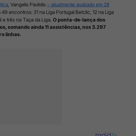
, Vangelis Pavlidis
fica
– atualmente avaliado em 28
9 encontros: 31 na Liga Portugal Betclic, 12 na Liga
 e três na Taça da Liga.
O ponta-de-lança dos
s, somando ainda 11 assistências, nos 3.297
o linhas.