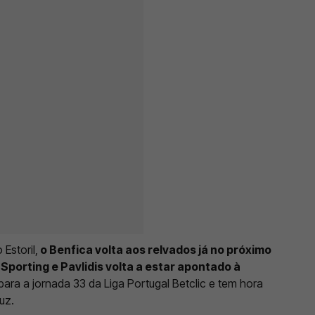
Estoril,
o Benfica volta aos relvados já no próximo
 Sporting e Pavlidis volta a estar apontado à
 para a jornada 33 da Liga Portugal Betclic e tem hora
uz.