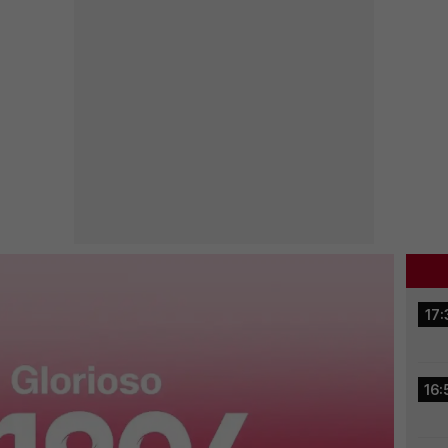
17:
16: