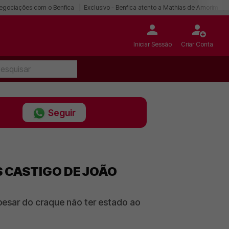
egociações com o Benfica
Exclusivo - Benfica atento a Mathias de Amorim
Iniciar Sessão
Criar Conta
Seguir
ÓS CASTIGO DE JOÃO
pesar do craque não ter estado ao