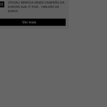
OFICIAL! BENFICA VENDE CAMPEÃO DA 
23
EUROPA SUB-17 POR... 1 MILHÃO DE 
EUROS
Ver mais